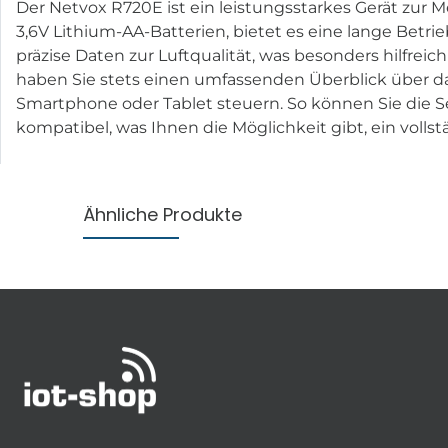
Der Netvox R720E ist ein leistungsstarkes Gerät zur 
3,6V Lithium-AA-Batterien, bietet es eine lange Betri
präzise Daten zur Luftqualität, was besonders hilfre
haben Sie stets einen umfassenden Überblick über d
Smartphone oder Tablet steuern. So können Sie die 
kompatibel, was Ihnen die Möglichkeit gibt, ein vol
Ähnliche Produkte