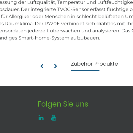
Messung der Luftqualität, Temperatur und Luftfeuchtigk
ebsdauer. Der integrierte TVOC-Sensor erfasst flüchtige 
ich für Allergiker oder Menschen in schlecht belüftete
as Raumklima. Der R720E verbindet sich drahtlos mit I
Sensordaten jederzeit überwachen und analysieren. Das
lständiges Smart-Home-System aufzubauen.
Zubehör Produkte
Folgen Sie uns