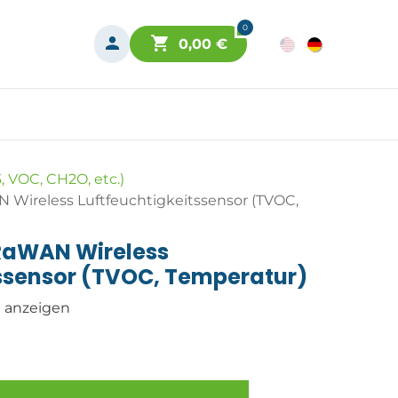
0
0,00
€
, VOC, CH2O, etc.)
Wireless Luftfeuchtigkeitssensor (TVOC,
RaWAN Wireless
tssensor (TVOC, Temperatur)
n anzeigen