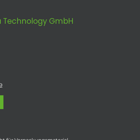
 Technology GmbH
9