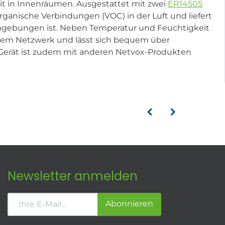
eit in Innenräumen. Ausgestattet mit zwei
ER14505
organische Verbindungen (VOC) in der Luft und liefert
n Umgebungen ist. Neben Temperatur und Feuchtigkeit
hrem Netzwerk und lässt sich bequem über
 Gerät ist zudem mit anderen Netvox-Produkten
Newsletter anmelden
Abonnieren