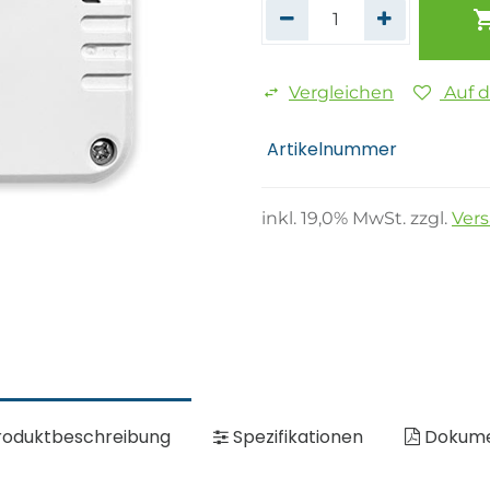
Vergleichen
Auf 
Artikelnummer
inkl.
19,0
% MwSt. zzgl.
Ver
oduktbeschreibung
Spezifikationen
Dokum