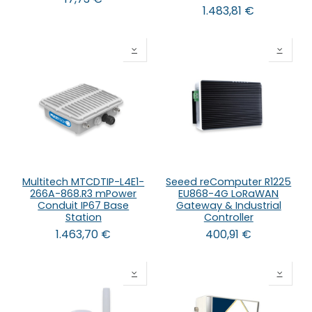
1.483,81
€
Multitech MTCDTIP-L4E1-
Seeed reComputer R1225
266A-868.R3 mPower
EU868-4G LoRaWAN
Conduit IP67 Base
Gateway & Industrial
Station
Controller
1.463,70
€
400,91
€