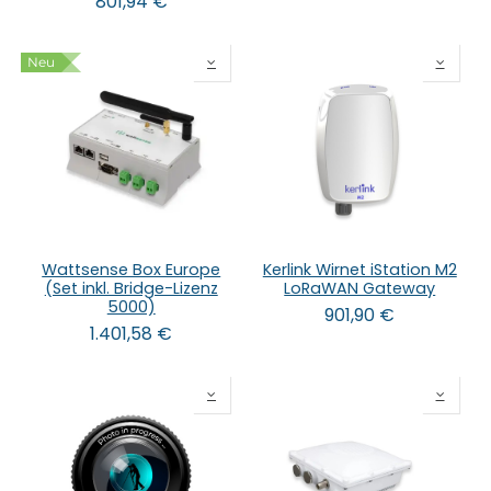
801,94
€
Neu
Wattsense Box Europe
Kerlink Wirnet iStation M2
(Set inkl. Bridge-Lizenz
LoRaWAN Gateway
5000)
901,90
€
1.401,58
€