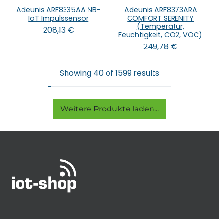
Adeunis ARF8335AA NB-
Adeunis ARF8373ARA
IoT Impulssensor
COMFORT SERENITY
(Temperatur,
208,13
€
Feuchtigkeit, CO2, VOC)
249,78
€
Showing 40 of 1599 results
Weitere Produkte laden...