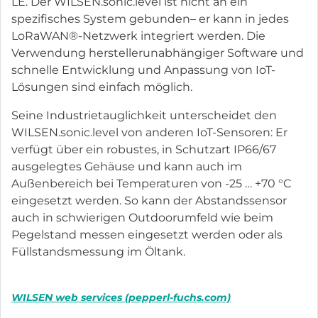
LE. Der WILSEN.sonic.level ist nicht an ein
spezifisches System gebunden– er kann in jedes
LoRaWAN®-Netzwerk integriert werden. Die
Verwendung herstellerunabhängiger Software und
schnelle Entwicklung und Anpassung von IoT-
Lösungen sind einfach möglich.
Seine Industrietauglichkeit unterscheidet den
WILSEN.sonic.level von anderen IoT-Sensoren: Er
verfügt über ein robustes, in Schutzart IP66/67
ausgelegtes Gehäuse und kann auch im
Außenbereich bei Temperaturen von -25 … +70 °C
eingesetzt werden. So kann der Abstandssensor
auch in schwierigen Outdoorumfeld wie beim
Pegelstand messen eingesetzt werden oder als
Füllstandsmessung im Öltank.
WILSEN web services (pepperl-fuchs.com)