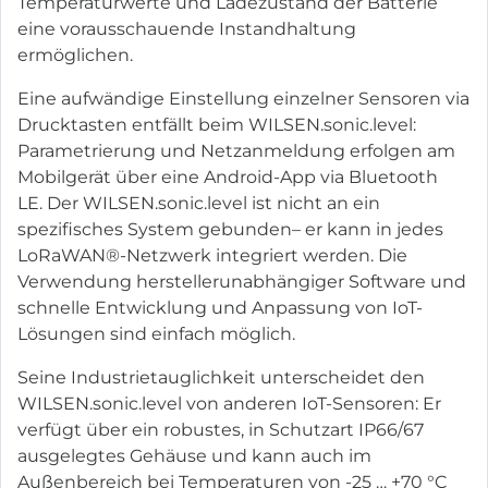
Temperaturwerte und Ladezustand der Batterie
eine vorausschauende Instandhaltung
ermöglichen.
Eine aufwändige Einstellung einzelner Sensoren via
Drucktasten entfällt beim WILSEN.sonic.level:
Parametrierung und Netzanmeldung erfolgen am
Mobilgerät über eine Android-App via Bluetooth
LE. Der WILSEN.sonic.level ist nicht an ein
spezifisches System gebunden– er kann in jedes
LoRaWAN®-Netzwerk integriert werden. Die
Verwendung herstellerunabhängiger Software und
schnelle Entwicklung und Anpassung von IoT-
Lösungen sind einfach möglich.
Seine Industrietauglichkeit unterscheidet den
WILSEN.sonic.level von anderen IoT-Sensoren: Er
verfügt über ein robustes, in Schutzart IP66/67
ausgelegtes Gehäuse und kann auch im
Außenbereich bei Temperaturen von -25 … +70 °C