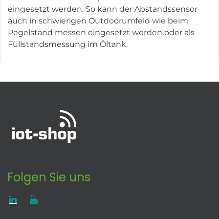
eingesetzt werden. So kann der Abstandssensor
auch in schwierigen Outdoorumfeld wie beim
Pegelstand messen eingesetzt werden oder als
Füllstandsmessung im Öltank.
Folgen Sie uns