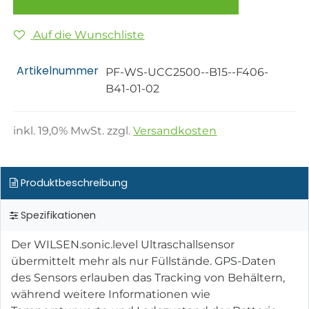
Auf die Wunschliste
Artikelnummer
PF-WS-UCC2500--B15--F406-
B41-01-02
inkl.
19,0
% MwSt. zzgl.
Versandkosten
Produktbeschreibung
Spezifikationen
Der WILSEN.sonic.level Ultraschallsensor
übermittelt mehr als nur Füllstände. GPS-Daten
des Sensors erlauben das Tracking von Behältern,
während weitere Informationen wie