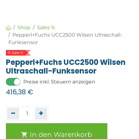
Shop
Sales %
Pepperl+Fuchs UCC2500 Wilsen Ultraschall-
Funksensor
% Sale %
Pepperl+Fuchs UCC2500 Wilsen
Ultraschall-Funksensor
Preise inkl. Steuern anzeigen
416,38
€
In den Warenkorb