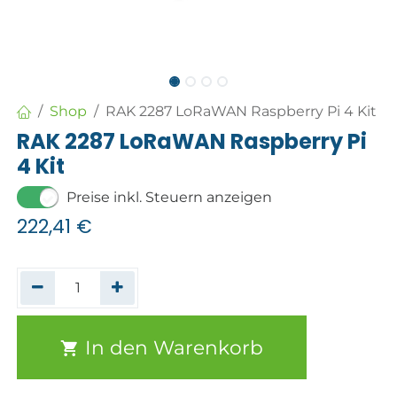
Shop
RAK 2287 LoRaWAN Raspberry Pi 4 Kit
RAK 2287 LoRaWAN Raspberry Pi
4 Kit
Preise inkl. Steuern anzeigen
222,41
€
In den Warenkorb