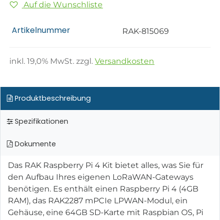
Auf die Wunschliste
Artikelnummer
RAK-815069
inkl.
19,0
% MwSt. zzgl.
Versandkosten
Produktbeschreibung
Spezifikationen
Dokumente
Das RAK Raspberry Pi 4 Kit bietet alles, was Sie für
den Aufbau Ihres eigenen LoRaWAN-Gateways
benötigen. Es enthält einen Raspberry Pi 4 (4GB
RAM), das RAK2287 mPCIe LPWAN-Modul, ein
Gehäuse, eine 64GB SD-Karte mit Raspbian OS, Pi