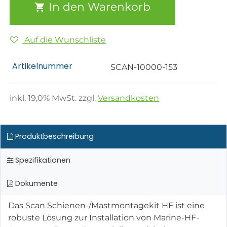
In den Warenkorb
Auf die Wunschliste
Artikelnummer
SCAN-10000-153
inkl.
19,0
% MwSt. zzgl.
Versandkosten
Produktbeschreibung
Spezifikationen
Dokumente
Das Scan Schienen-/Mastmontagekit HF ist eine
robuste Lösung zur Installation von Marine-HF-