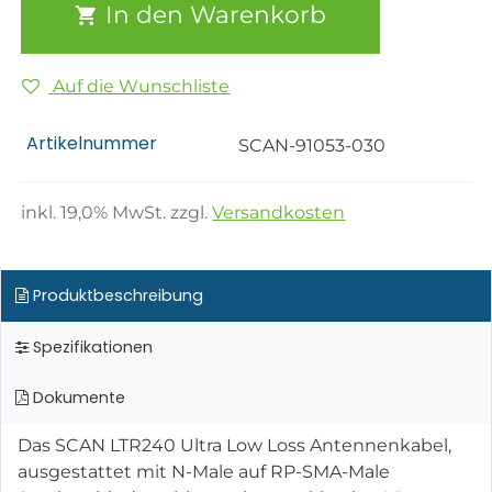
In den Warenkorb
Auf die Wunschliste
Artikelnummer
SCAN-91053-030
inkl.
19,0
% MwSt. zzgl.
Versandkosten
Produktbeschreibung
Spezifikationen
Dokumente
Das SCAN LTR240 Ultra Low Loss Antennenkabel,
ausgestattet mit N-Male auf RP-SMA-Male