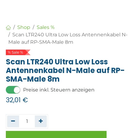
Shop
Sales %
Scan LTR240 Ultra Low Loss Antennenkabel N-
Male auf RP-SMA-Male 8m
% Sale %
Scan LTR240 Ultra Low Loss
Antennenkabel N-Male auf RP-
SMA-Male 8m
Preise inkl. Steuern anzeigen
32,01
€