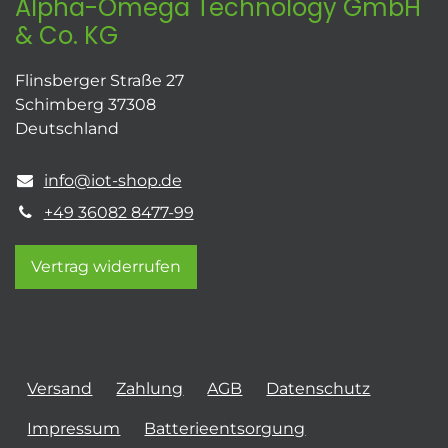
Alpha-Omega Technology GmbH
& Co. KG
Flinsberger Straße 27
Schimberg 37308
Deutschland
info@iot-shop.de
+49 36082 8477-99
Vertrag widerrufen
Versand
Zahlung
AGB
Datenschutz
Impressum
Batterieentsorgung