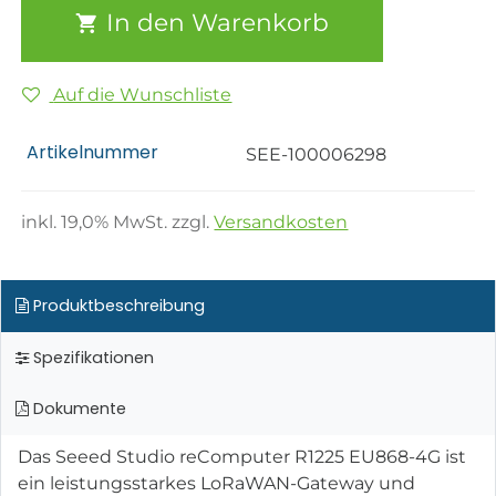
In den Warenkorb
Auf die Wunschliste
Artikelnummer
SEE-100006298
inkl.
19,0
% MwSt. zzgl.
Versandkosten
Produktbeschreibung
Spezifikationen
Dokumente
Das Seeed Studio reComputer R1225 EU868-4G ist
ein leistungsstarkes LoRaWAN-Gateway und