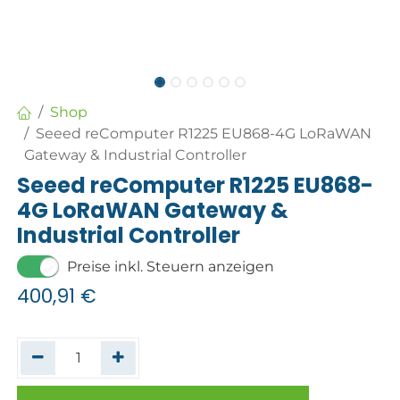
Shop
Seeed reComputer R1225 EU868-4G LoRaWAN
Gateway & Industrial Controller
Seeed reComputer R1225 EU868-
4G LoRaWAN Gateway &
Industrial Controller
Preise inkl. Steuern anzeigen
400,91
€