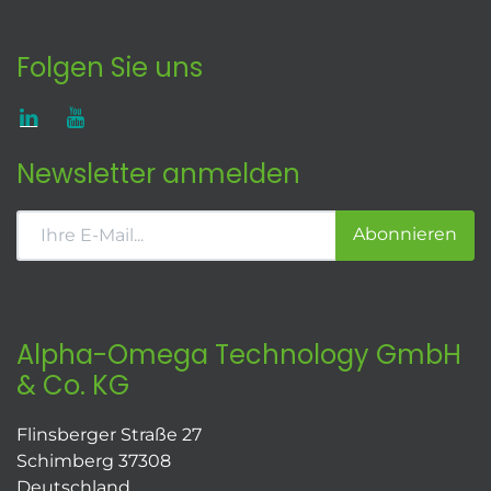
Folgen Sie uns
Newsletter anmelden
Abonnieren
Alpha-Omega Technology GmbH
& Co. KG
Flinsberger Straße 27
Schimberg 37308
Deutschland