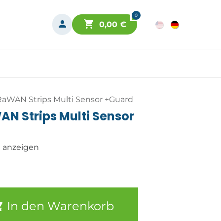
0
0,00
€
RaWAN Strips Multi Sensor +Guard
N Strips Multi Sensor
n anzeigen
In den Warenkorb