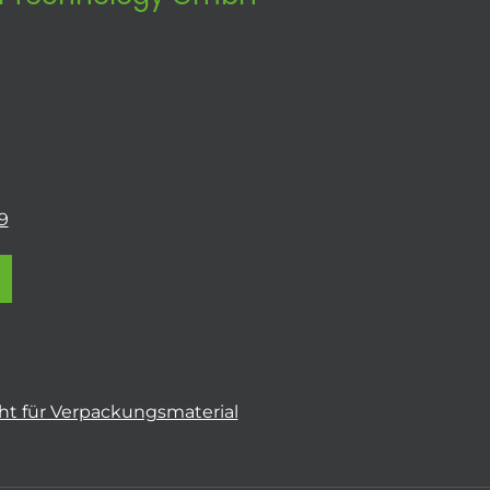
9
t für Verpackungsmaterial