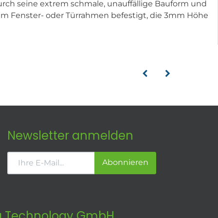
. Durch seine extrem schmale, unauffällige Bauform und
 am Fenster- oder Türrahmen befestigt, die 3mm Höhe
Newsletter anmelden
Abonnieren
 Technology GmbH