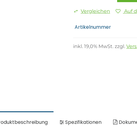
Vergleichen
Auf 
Artikelnummer
inkl.
19,0
% MwSt. zzgl.
Ver
oduktbeschreibung
Spezifikationen
Dokum