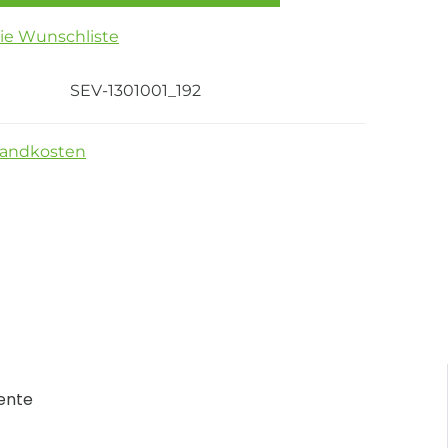
die Wunschliste
SEV-1301001_192
sandkosten
ente