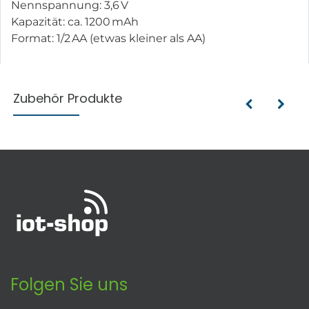
Nennspannung: 3,6 V
Kapazität: ca. 1200 mAh
Format: 1/2 AA (etwas kleiner als AA)
Zubehör Produkte
Folgen Sie uns