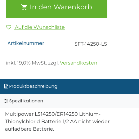
In den Warenkorb
Auf die Wunschliste
Artikelnummer
SFT-14250-LS
inkl.
19,0
% MwSt. zzgl.
Versandkosten
Produktbeschreibung
Spezifikationen
Multipower LS14250/ER14250 Lithium-
Thionylchlorid Batterie 1/2 AA nicht wieder
aufladbare Batterie.