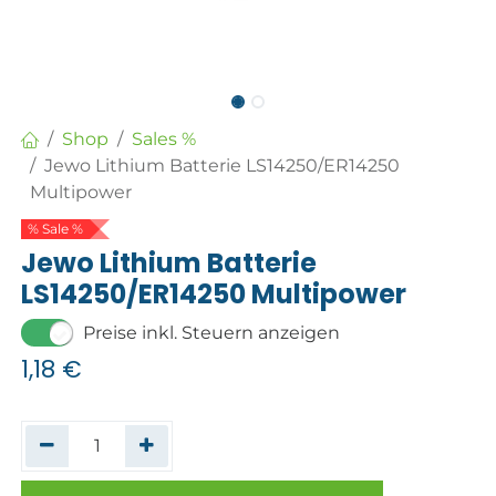
Shop
Sales %
Jewo Lithium Batterie LS14250/ER14250
Multipower
% Sale %
Jewo Lithium Batterie
LS14250/ER14250 Multipower
Preise inkl. Steuern anzeigen
1,18
€