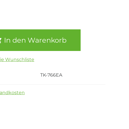
In den Warenkorb
die Wunschliste
TK-766EA
sandkosten