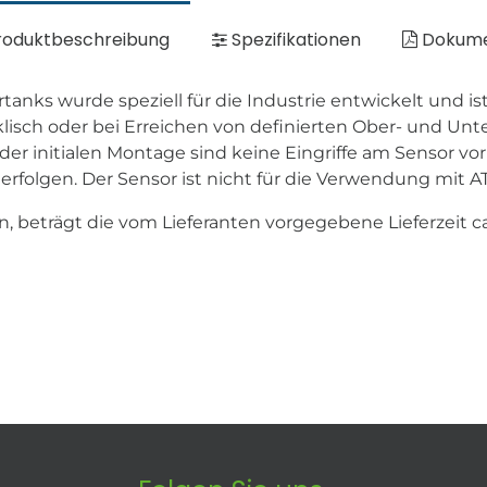
oduktbeschreibung
Spezifikationen
Dokum
rtanks wurde speziell für die Industrie entwickelt und 
isch oder bei Erreichen von definierten Ober- und Un
r initialen Montage sind keine Eingriffe am Sensor vor 
rfolgen. Der Sensor ist nicht für die Verwendung mit A
sein, beträgt die vom Lieferanten vorgegebene Lieferzeit 