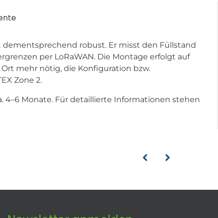
ente
ist dementsprechend robust. Er misst den Füllstand
tergrenzen per LoRaWAN. Die Montage erfolgt auf
Ort mehr nötig, die Konfiguration bzw.
TEX Zone 2.
ca. 4–6 Monate. Für detaillierte Informationen stehen