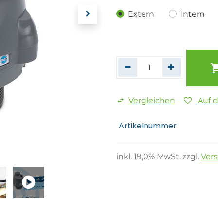
Extern
Intern
Vergleichen
Auf 
Artikelnummer
inkl.
19,0
% MwSt. zzgl.
Ver