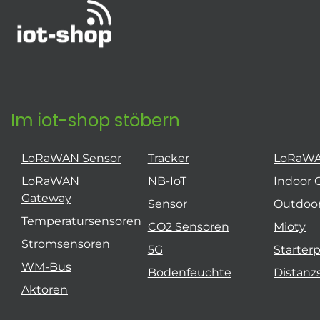
Im iot-shop stöbern
LoRaWAN Sensor
Tracker
LoRaW
LoRaWAN
NB-IoT
Indoor 
Gateway
Sensor
Outdoo
Temperatursensoren
CO2 Sensoren
Mioty
Stromsensoren
5G
Starter
WM-Bus
Bodenfeuchte
Distanz
Aktoren