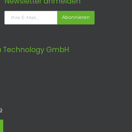
Newsletter anmelden
Abonnieren
 Technology GmbH
9