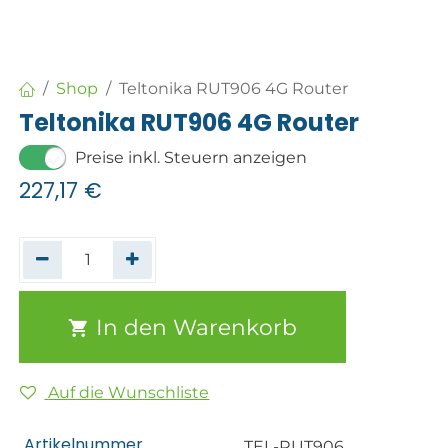
Shop
Teltonika RUT906 4G Router
Teltonika RUT906 4G Router
Preise inkl. Steuern anzeigen
227,17
€
In den Warenkorb
Auf die Wunschliste
Artikelnummer
TEL-RUT906