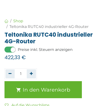
Shop
Teltonika RUTC40 industrieller 4G-Router
Teltonika RUTC40 industrieller
4G-Router
Preise inkl. Steuern anzeigen
422,33
€
In den Warenkorb
Auf die Wunschliste