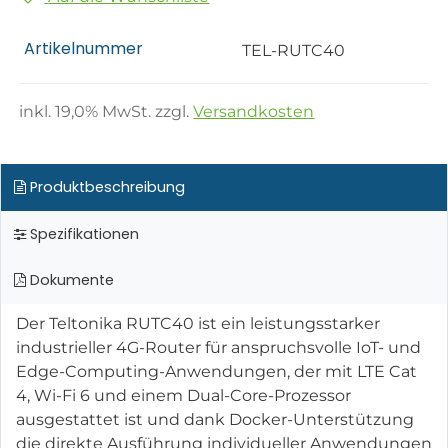
Artikelnummer
TEL-RUTC40
inkl.
19,0
% MwSt. zzgl.
Versandkosten
Produktbeschreibung
Spezifikationen
Dokumente
Der Teltonika RUTC40 ist ein leistungsstarker
industrieller 4G-Router für anspruchsvolle IoT- und
Edge-Computing-Anwendungen, der mit LTE Cat
4, Wi-Fi 6 und einem Dual-Core-Prozessor
ausgestattet ist und dank Docker-Unterstützung
die direkte Ausführung individueller Anwendungen