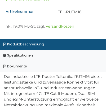
Artikelnummer
TEL-RUTM16
inkl.
19,0
% MwSt. zzgl.
Versandkosten
Produktbeschreibung
Spezifikationen
Dokumente
Der industrielle LTE-Router Teltonika RUTM16 bietet
leistungsstarke und zuverlässige Konnektivität für
anspruchsvolle IoT- und Industrieanwendungen.
Mit integriertem 4G LTE Cat 6 Modem, Dual-SIM
und eSIM-Unterstützung ermöglicht er weltweite
Netzabdeckung und maximale Ausfallsicherheit.