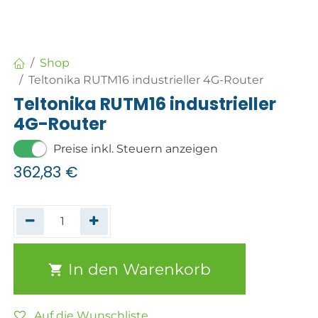
Shop
Teltonika RUTM16 industrieller 4G-Router
Teltonika RUTM16 industrieller
4G-Router
Preise inkl. Steuern anzeigen
362,83
€
In den Warenkorb
Auf die Wunschliste