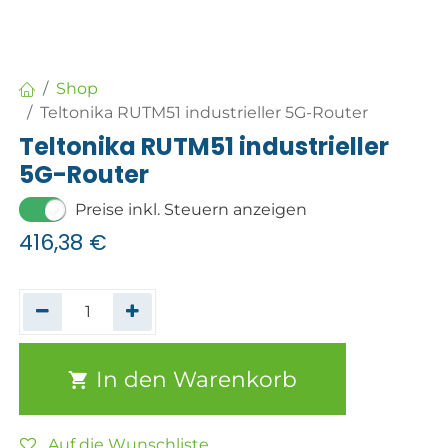
Shop
Teltonika RUTM51 industrieller 5G-Router
Teltonika RUTM51 industrieller
5G-Router
Preise inkl. Steuern anzeigen
416,38
€
In den Warenkorb
Auf die Wunschliste