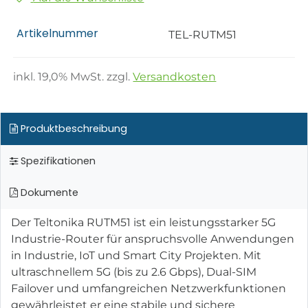
Artikelnummer
TEL-RUTM51
inkl.
19,0
% MwSt. zzgl.
Versandkosten
Produktbeschreibung
Spezifikationen
Dokumente
Der Teltonika RUTM51 ist ein leistungsstarker 5G
Industrie-Router für anspruchsvolle Anwendungen
in Industrie, IoT und Smart City Projekten. Mit
ultraschnellem 5G (bis zu 2.6 Gbps), Dual-SIM
Failover und umfangreichen Netzwerkfunktionen
gewährleistet er eine stabile und sichere