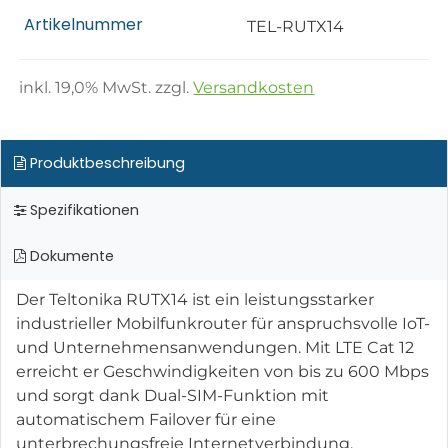
Artikelnummer
TEL-RUTX14
inkl.
19,0
% MwSt. zzgl.
Versandkosten
Produktbeschreibung
Spezifikationen
Dokumente
Der Teltonika RUTX14 ist ein leistungsstarker
industrieller Mobilfunkrouter für anspruchsvolle IoT-
und Unternehmensanwendungen. Mit LTE Cat 12
erreicht er Geschwindigkeiten von bis zu 600 Mbps
und sorgt dank Dual-SIM-Funktion mit
automatischem Failover für eine
unterbrechungsfreie Internetverbindung.