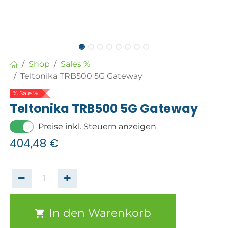
Shop
Sales %
Teltonika TRB500 5G Gateway
% Sale %
Teltonika TRB500 5G Gateway
Preise inkl. Steuern anzeigen
404,48
€
In den Warenkorb