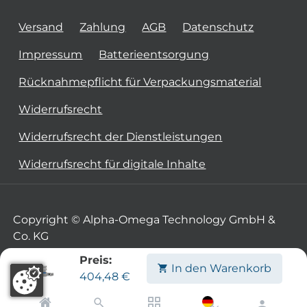
Versand
Zahlung
AGB
Datenschutz
Impressum
Batterieentsorgung
Rücknahmepflicht für Verpackungsmaterial
Widerrufsrecht
Widerrufsrecht der Dienstleistungen
Widerrufsrecht für digitale Inhalte
Copyright © Alpha-Omega Technology GmbH &
Co. KG
Preis:
In den Warenkorb
404,48
€