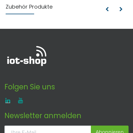
Zubehör Produkte
Folgen Sie uns
Newsletter anmelden
Abonnieren