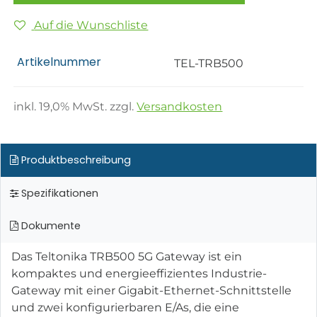
Auf die Wunschliste
Artikelnummer
TEL-TRB500
inkl.
19,0
% MwSt. zzgl.
Versandkosten
Produktbeschreibung
Spezifikationen
Dokumente
Das Teltonika TRB500 5G Gateway ist ein
kompaktes und energieeffizientes Industrie-
Gateway mit einer Gigabit-Ethernet-Schnittstelle
und zwei konfigurierbaren E/As, die eine