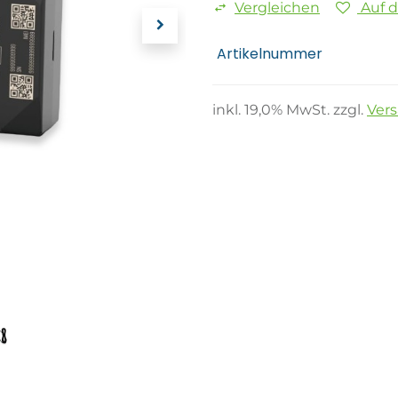
Vergleichen
Auf 
Artikelnummer
inkl.
19,0
% MwSt. zzgl.
Ver