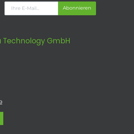
Abonnieren
 Technology GmbH
9