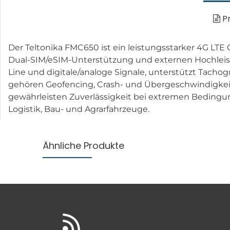
Pr
Der Teltonika FMC650 ist ein leistungsstarker 4G LTE 
Dual-SIM/eSIM-Unterstützung und externen Hochleistun
Line und digitale/analoge Signale, unterstützt Tac
gehören Geofencing, Crash- und Übergeschwindigkeit
gewährleisten Zuverlässigkeit bei extremen Bedingu
Logistik, Bau- und Agrarfahrzeuge.
Ähnliche Produkte