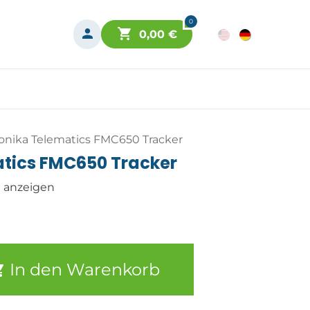
0
0,00
€
tonika Telematics FMC650 Tracker
atics FMC650 Tracker
n anzeigen
In den Warenkorb