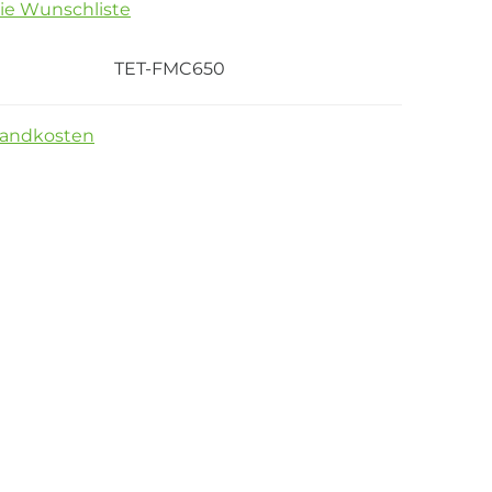
die Wunschliste
TET-FMC650
sandkosten