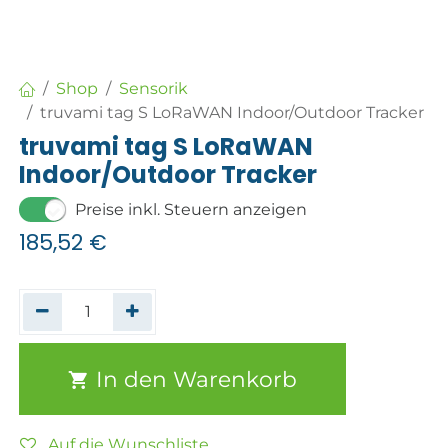
Shop
Sensorik
truvami tag S LoRaWAN Indoor/Outdoor Tracker
truvami tag S LoRaWAN
Indoor/Outdoor Tracker
Preise inkl. Steuern anzeigen
185,52
€
In den Warenkorb
Auf die Wunschliste