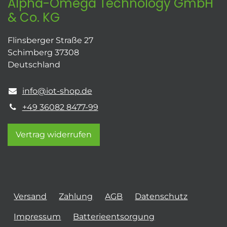
Alpha-Omega Technology GmbH
& Co. KG
Flinsberger Straße 27
Schimberg 37308
Deutschland
info@iot-shop.de
+49 36082 8477-99
Vertrag widerrufen
Versand
Zahlung
AGB
Datenschutz
Impressum
Batterieentsorgung