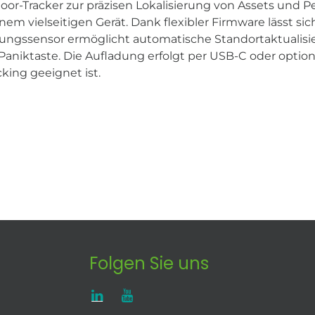
oor-Tracker zur präzisen Lokalisierung von Assets und P
m vielseitigen Gerät. Dank flexibler Firmware lässt sic
wegungssensor ermöglicht automatische Standortaktuali
niktaste. Die Aufladung erfolgt per USB-C oder optiona
cking geeignet ist.
Folgen Sie uns