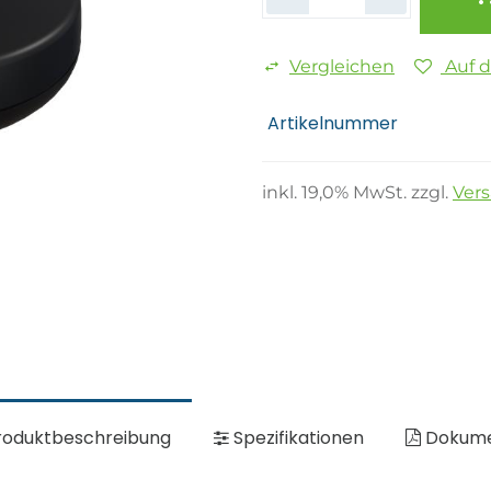
Vergleichen
Auf 
Artikelnummer
inkl.
19,0
% MwSt. zzgl.
Ver
oduktbeschreibung
Spezifikationen
Dokum