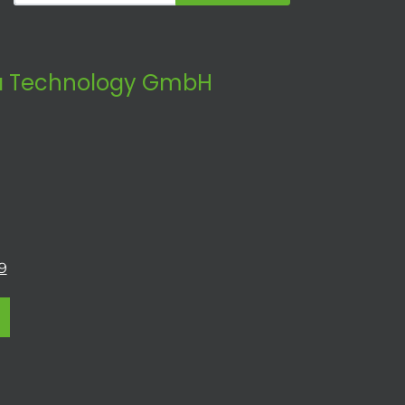
 Technology GmbH
9