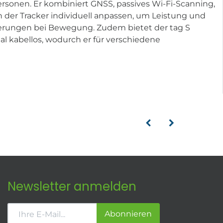
ersonen. Er kombiniert GNSS, passives Wi-Fi-Scanning,
h der Tracker individuell anpassen, um Leistung und
sierungen bei Bewegung. Zudem bietet der tag S
l kabellos, wodurch er für verschiedene
Newsletter anmelden
Abonnieren