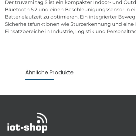
Der truvami tag S ist ein kompakter Indoor- und Outd
Bluetooth 5.2 und einen Beschleunigungssensor in eine
Batterielaufzeit zu optimieren. Ein integrierter Be
Sicherheitsfunktionen wie Sturzerkennung und eine Pa
Einsatzbereiche in Industrie, Logistik und Personaltra
Ähnliche Produkte