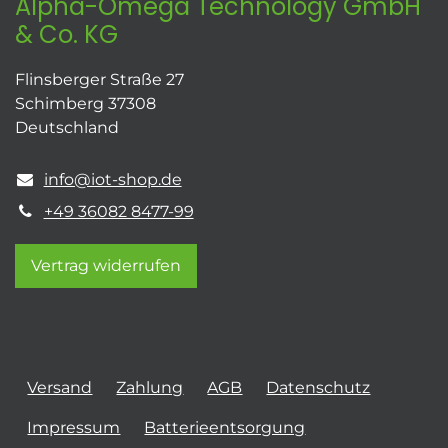
Alpha-Omega Technology GmbH
& Co. KG
Flinsberger Straße 27
Schimberg 37308
Deutschland
info@iot-shop.de
+49 36082 8477-99
Vertrag widerrufen
Versand
Zahlung
AGB
Datenschutz
Impressum
Batterieentsorgung