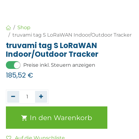
Shop
truvami tag S LoRaWAN Indoor/Outdoor Tracker
truvami tag S LoRaWAN
Indoor/Outdoor Tracker
Preise inkl. Steuern anzeigen
185,52
€
In den Warenkorb
Auf die Wunschliste