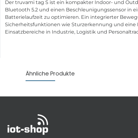
Der truvami tag S ist ein kompakter Indoor- und Outd
Bluetooth 5.2 und einen Beschleunigungssensor in eine
Batterielaufzeit zu optimieren. Ein integrierter Be
Sicherheitsfunktionen wie Sturzerkennung und eine Pa
Einsatzbereiche in Industrie, Logistik und Personaltra
Ähnliche Produkte