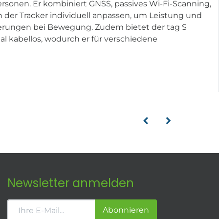
ersonen. Er kombiniert GNSS, passives Wi-Fi-Scanning,
h der Tracker individuell anpassen, um Leistung und
sierungen bei Bewegung. Zudem bietet der tag S
l kabellos, wodurch er für verschiedene
Newsletter anmelden
Abonnieren