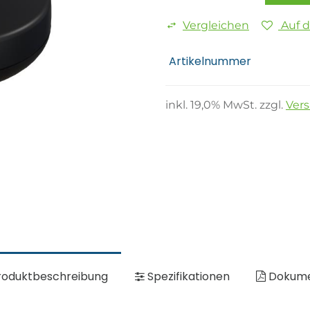
Vergleichen
Auf 
Artikelnummer
inkl.
19,0
% MwSt. zzgl.
Ver
oduktbeschreibung
Spezifikationen
Dokum