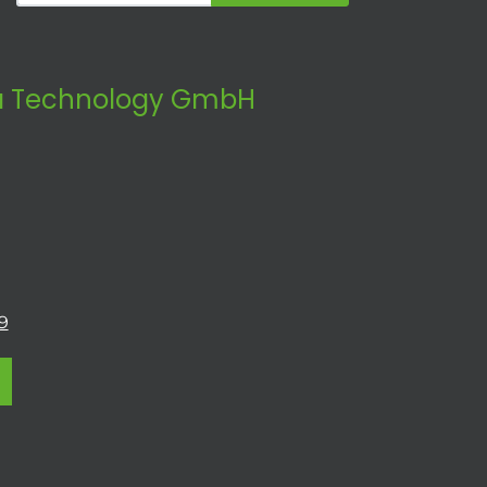
 Technology GmbH
9