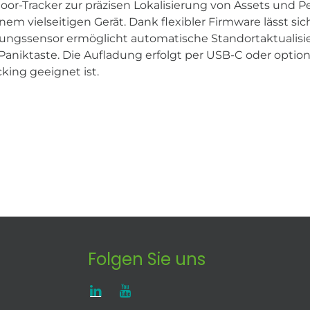
oor-Tracker zur präzisen Lokalisierung von Assets und P
m vielseitigen Gerät. Dank flexibler Firmware lässt sic
wegungssensor ermöglicht automatische Standortaktuali
niktaste. Die Aufladung erfolgt per USB-C oder optiona
cking geeignet ist.
Folgen Sie uns