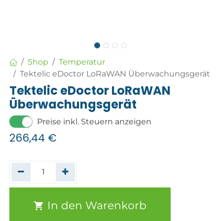
Shop
Temperatur
Tektelic eDoctor LoRaWAN Überwachungsgerät
Tektelic eDoctor LoRaWAN
Überwachungsgerät
Preise inkl. Steuern anzeigen
266,44
€
In den Warenkorb