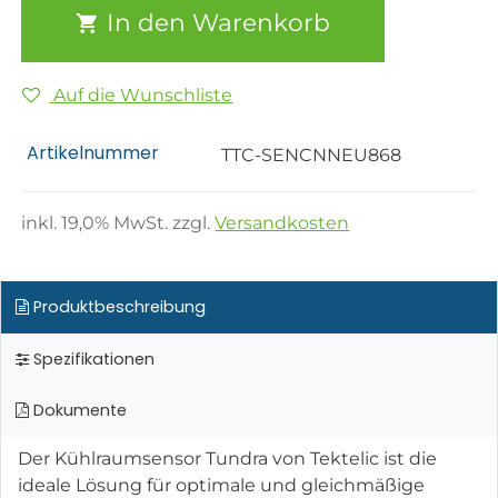
In den Warenkorb
Auf die Wunschliste
Artikelnummer
TTC-SENCNNEU868
inkl.
19,0
% MwSt. zzgl.
Versandkosten
Produktbeschreibung
Spezifikationen
Dokumente
Der Kühlraumsensor Tundra von Tektelic ist die
ideale Lösung für optimale und gleichmäßige