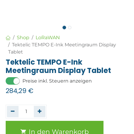
Shop
LoRaWAN
Tektelic TEMPO E-Ink Meetingraum Display
Tablet
Tektelic TEMPO E-Ink
Meetingraum Display Tablet
Preise inkl. Steuern anzeigen
284,29
€
In den Warenkorb