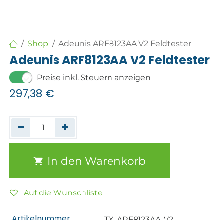
Shop
Adeunis ARF8123AA V2 Feldtester
Adeunis ARF8123AA V2 Feldtester
Preise inkl. Steuern anzeigen
297,38
€
In den Warenkorb
Auf die Wunschliste
Artikelnummer
TX-ARF8123AA-V2