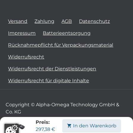
Versand
Zahlung
AGB
Datenschutz
Impressum
Batterieentsorgung
Rücknahmepflicht für Verpackungsmaterial
Widerrufsrecht
Widerrufsrecht der Dienstleistungen
Widerrufsrecht für digitale Inhalte
Copyright © Alpha-Omega Technology GmbH &
Co. KG
Preis:
In den Warenkorb
297,38
€