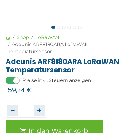
Shop
LoRaWAN
Adeunis ARF8180ARA LoRaWAN
Temperatursensor
Adeunis ARF8180ARA LoRaWAN
Temperatursensor
Preise inkl. Steuern anzeigen
159,34
€
In den Warenkorb