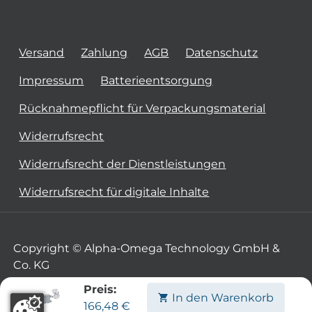
Versand
Zahlung
AGB
Datenschutz
Impressum
Batterieentsorgung
Rücknahmepflicht für Verpackungsmaterial
Widerrufsrecht
Widerrufsrecht der Dienstleistungen
Widerrufsrecht für digitale Inhalte
Copyright © Alpha-Omega Technology GmbH &
Co. KG
Preis:
In den Warenkorb
166,48
€