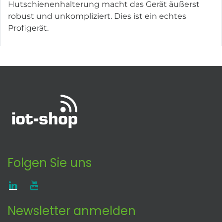
Hutschienenhalterung macht das Gerät äußerst
robust und unkompliziert. Dies ist ein echtes
Profigerät.
Folgen Sie uns
Newsletter anmelden