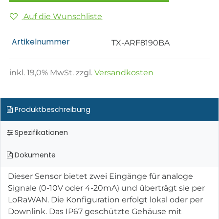
Auf die Wunschliste
Artikelnummer
TX-ARF8190BA
inkl.
19,0
% MwSt. zzgl.
Versandkosten
Produktbeschreibung
Spezifikationen
Dokumente
Dieser Sensor bietet zwei Eingänge für analoge
Signale (0-10V oder 4-20mA) und überträgt sie per
LoRaWAN. Die Konfiguration erfolgt lokal oder per
Downlink. Das IP67 geschützte Gehäuse mit