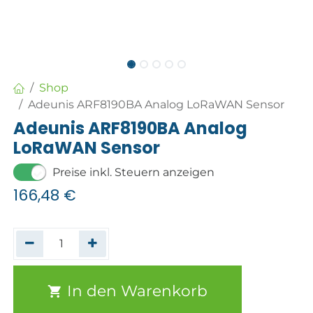
Shop
Adeunis ARF8190BA Analog LoRaWAN Sensor
Adeunis ARF8190BA Analog
LoRaWAN Sensor
Preise inkl. Steuern anzeigen
166,48
€
In den Warenkorb