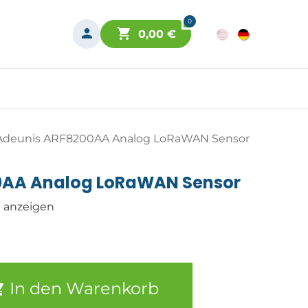
0
0,00
€
Adeunis ARF8200AA Analog LoRaWAN Sensor
0AA Analog LoRaWAN Sensor
n anzeigen
In den Warenkorb