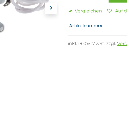
Vergleichen
Auf 
Artikelnummer
inkl.
19,0
% MwSt. zzgl.
Ver