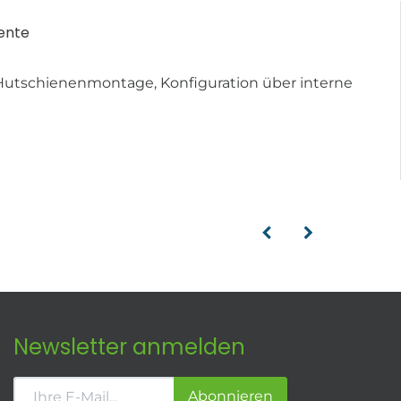
ente
 Hutschienenmontage, Konfiguration über interne
Newsletter anmelden
Abonnieren