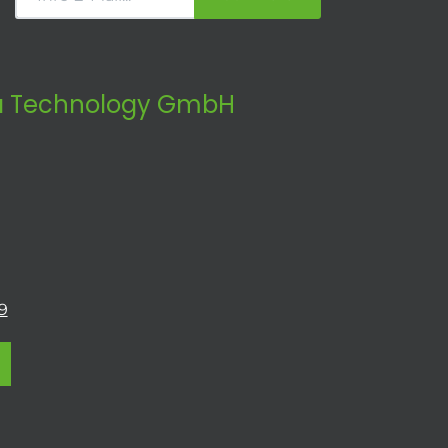
 Technology GmbH
9