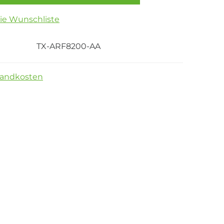
die Wunschliste
TX-ARF8200-AA
sandkosten