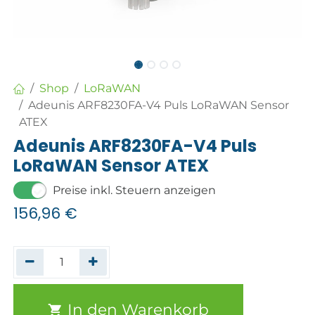
Shop
LoRaWAN
Adeunis ARF8230FA-V4 Puls LoRaWAN Sensor
ATEX
Adeunis ARF8230FA-V4 Puls
LoRaWAN Sensor ATEX
Preise inkl. Steuern anzeigen
156,96
€
In den Warenkorb