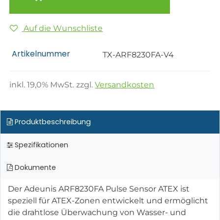
Auf die Wunschliste
Artikelnummer
TX-ARF8230FA-V4
inkl.
19,0
% MwSt. zzgl.
Versandkosten
Produktbeschreibung
Spezifikationen
Dokumente
Der Adeunis ARF8230FA Pulse Sensor ATEX ist
speziell für ATEX-Zonen entwickelt und ermöglicht
die drahtlose Überwachung von Wasser- und