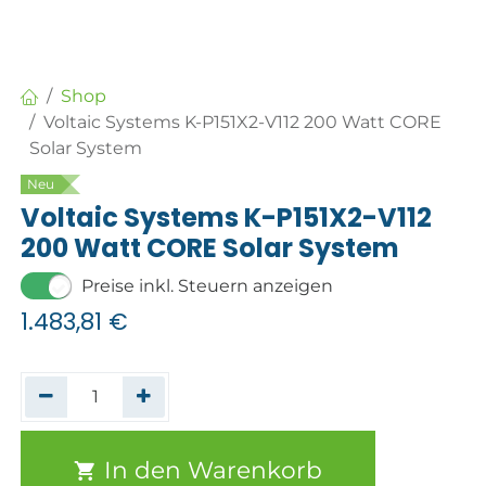
Shop
Voltaic Systems K-P151X2-V112 200 Watt CORE
Solar System
Neu
Voltaic Systems K-P151X2-V112
200 Watt CORE Solar System
Preise inkl. Steuern anzeigen
1.483,81
€
In den Warenkorb