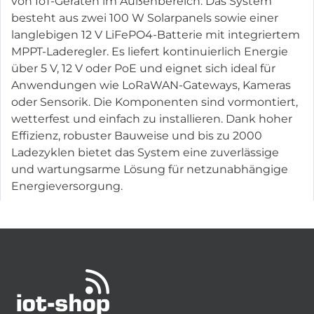
von IoT-Geräten im Außenbereich. Das System
besteht aus zwei 100 W Solarpanels sowie einer
langlebigen 12 V LiFePO4-Batterie mit integriertem
MPPT-Laderegler. Es liefert kontinuierlich Energie
über 5 V, 12 V oder PoE und eignet sich ideal für
Anwendungen wie LoRaWAN-Gateways, Kameras
oder Sensorik. Die Komponenten sind vormontiert,
wetterfest und einfach zu installieren. Dank hoher
Effizienz, robuster Bauweise und bis zu 2000
Ladezyklen bietet das System eine zuverlässige
und wartungsarme Lösung für netzunabhängige
Energieversorgung.