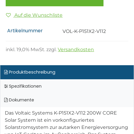
Auf die Wunschliste
Artikelnummer
VOL-K-P151X2-V112
inkl.
19,0
% MwSt. zzgl.
Versandkosten
Produktbeschreibung
Spezifikationen
Dokumente
Das Voltaic Systems K-P151X2-V112 200W CORE
Solar System ist ein vorkonfiguriertes
Solarstromsystem zur autarken Energieversorgung