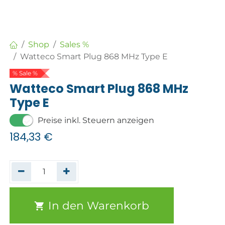
Shop
Sales %
Watteco Smart Plug 868 MHz Type E
% Sale %
Watteco Smart Plug 868 MHz
Type E
Preise inkl. Steuern anzeigen
184,33
€
In den Warenkorb