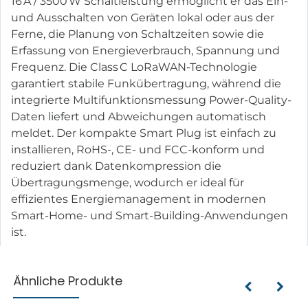
16 A / 3500 W Schaltleistung ermöglicht er das Ein-
und Ausschalten von Geräten lokal oder aus der
Ferne, die Planung von Schaltzeiten sowie die
Erfassung von Energieverbrauch, Spannung und
Frequenz. Die Class C LoRaWAN-Technologie
garantiert stabile Funkübertragung, während die
integrierte Multifunktionsmessung Power-Quality-
Daten liefert und Abweichungen automatisch
meldet. Der kompakte Smart Plug ist einfach zu
installieren, RoHS-, CE- und FCC-konform und
reduziert dank Datenkompression die
Übertragungsmenge, wodurch er ideal für
effizientes Energiemanagement in modernen
Smart-Home- und Smart-Building-Anwendungen
ist.
Ähnliche Produkte