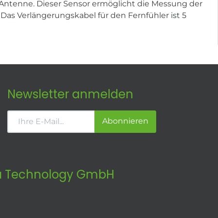
Antenne. Dieser Sensor ermöglicht die Messung der
Das Verlängerungskabel für den Fernfühler ist 5
Newsletter anmelden
Abonnieren
 Technology GmbH