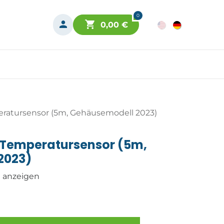
0
0,00
€
ratursensor (5m, Gehäusemodell 2023)
 Temperatursensor (5m,
2023)
n anzeigen