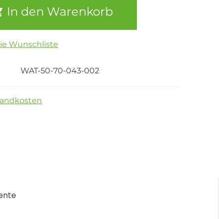
In den Warenkorb
die Wunschliste
WAT-50-70-043-002
sandkosten
ente