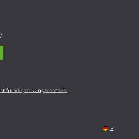
9
t für Verpackungsmaterial