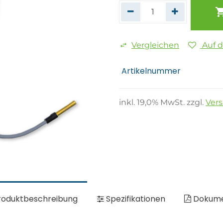
Vergleichen
Auf 
Artikelnummer
inkl.
19,0
% MwSt. zzgl.
Ver
oduktbeschreibung
Spezifikationen
Dokum