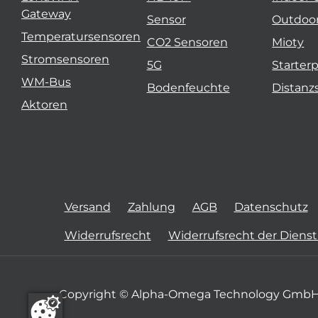
Gateway
Sensor
Outdoo
Temperatursensoren
CO2 Sensoren
Mioty
Stromsensoren
5G
Starter
WM-Bus
Bodenfeuchte
Distanz
Aktoren
Versand
Zahlung
AGB
Datenschutz
Widerrufsrecht
Widerrufsrecht der Diens
Copyright © Alpha-Omega Technology GmbH