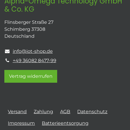
Alpha-Omega Technology GmbH
& Co. KG
Flinsberger Straße 27
Schimberg 37308
Deutschland
info@iot-shop.de
+49 36082 8477-99
Vertrag widerrufen
Versand
Zahlung
AGB
Datenschutz
Impressum
Batterieentsorgung