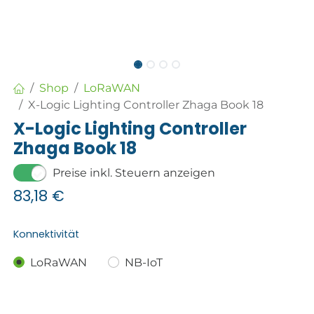
Shop
LoRaWAN
X-Logic Lighting Controller Zhaga Book 18
X-Logic Lighting Controller
Zhaga Book 18
Preise inkl. Steuern anzeigen
83,18
€
Konnektivität
LoRaWAN
NB-IoT