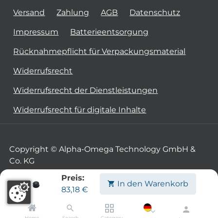
Versand
Zahlung
AGB
Datenschutz
Impressum
Batterieentsorgung
Rücknahmepflicht für Verpackungsmaterial
Widerrufsrecht
Widerrufsrecht der Dienstleistungen
Widerrufsrecht für digitale Inhalte
Copyright © Alpha-Omega Technology GmbH &
Co. KG
Preis:
In den Warenkorb
83,18
€
Home
Search
Category