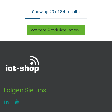
Showing 20 of 84 results
Weitere Produkte laden...
Folgen Sie uns