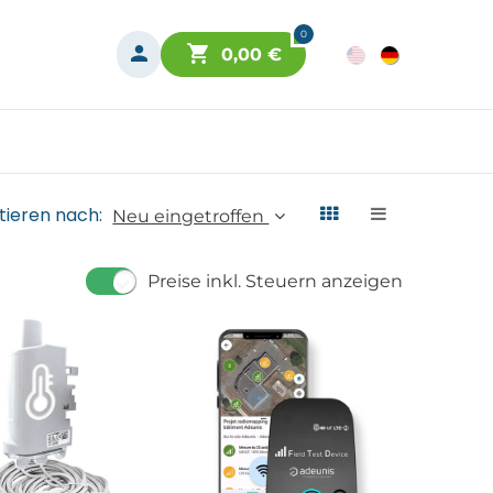
0
0,00
€
tieren nach:
Neu eingetroffen
Preise inkl. Steuern anzeigen