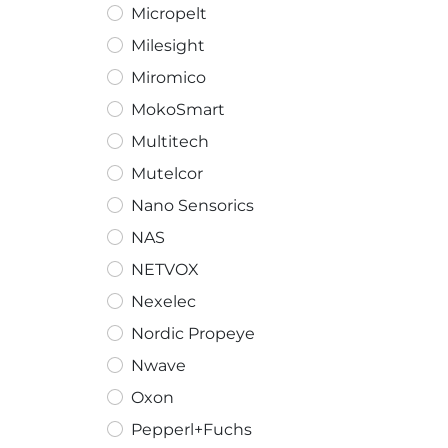
Micropelt
Milesight
Miromico
MokoSmart
Multitech
Mutelcor
Nano Sensorics
NAS
NETVOX
Nexelec
Nordic Propeye
Nwave
Oxon
Pepperl+Fuchs