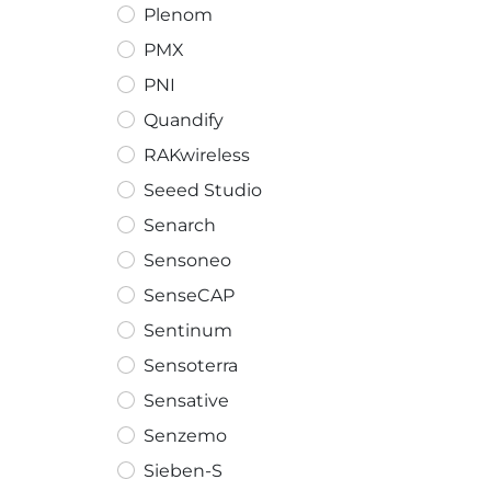
Plenom
PMX
PNI
Quandify
RAKwireless
Seeed Studio
Senarch
Sensoneo
SenseCAP
Sentinum
Sensoterra
Sensative
Senzemo
Sieben-S