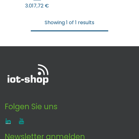
3.017,72
€
Showing 1 of 1 results
Folgen Sie uns
Newsletter anmelden