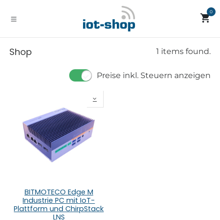
Zum Inhalt springen
0
Shop
1 items found.
Preise inkl. Steuern anzeigen
BITMOTECO Edge M
Industrie PC mit IoT-
Plattform und ChirpStack
LNS