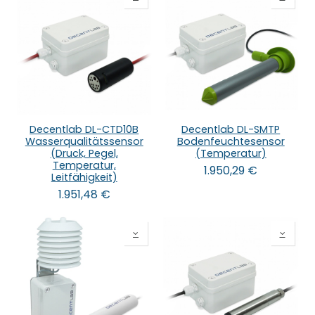
Decentlab DL-CTD10B
Decentlab DL-SMTP
Wasserqualitätssensor
Bodenfeuchtesensor
(Druck, Pegel,
(Temperatur)
Temperatur,
1.950,29
€
Leitfähigkeit)
1.951,48
€