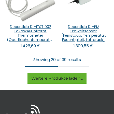
Decentlab DL-ITST 002
Decentlab DL-PM
LoRaWAN Infrarot
Umweltsensor
Thermometer
(Feinstaub, Temperatur,
(Oberflächentemperatursensor)
Feuchtigkeit, Luftdruck)
1.426,69
€
1.300,55
€
Showing 20 of 39 results
Weitere Produkte laden...