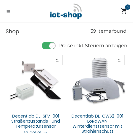
Zum Inhalt springen
0
Shop
39 items found.
Preise inkl. Steuern anzeigen
Decentlab DL-SFV-001
Decentlab DL-CWS2-001
Straßenzustands- und
LoRaWAN
Temperatursensor
Winterdienstsensor mit
Strahlenschutz