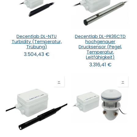
Decentlab DL-NTU
Decentlab DL-PR36CTD
Turbidity (Temperatur,
hochgenauer
Trübung)
Drucksensor (Pegel,
Temperatur,
3.504,43
€
Leitfähigkeit)
3.316,41
€