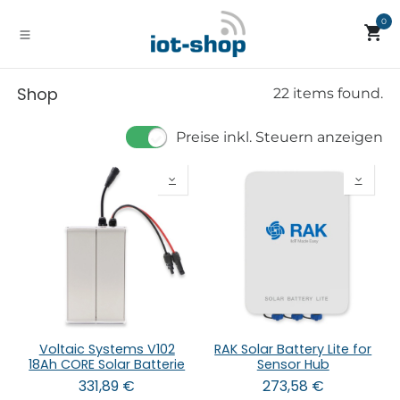
Zum Inhalt springen
0
Shop
22 items found.
Preise inkl. Steuern anzeigen
Voltaic Systems V102
RAK Solar Battery Lite for
18Ah CORE Solar Batterie
Sensor Hub
331,89
€
273,58
€