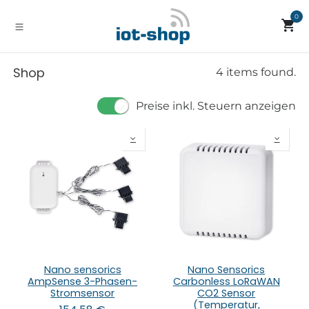
Zum Inhalt springen
0
Shop
4 items found.
Preise inkl. Steuern anzeigen
Nano sensorics
Nano Sensorics
AmpSense 3-Phasen-
Carbonless LoRaWAN
Stromsensor
CO2 Sensor
(Temperatur,