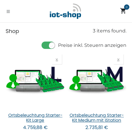
Zum Inhalt springen
0
Shop
3 items found.
Preise inkl. Steuern anzeigen
Ortsbeleuchtung Starter-
Ortsbeleuchtung Starter-
Kit Large
Kit Medium mit iStation
4.759,88
€
2.735,81
€