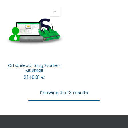
Ortsbeleuchtung Starter-
Kit Small
2.140,81
€
Showing 3 of 3 results