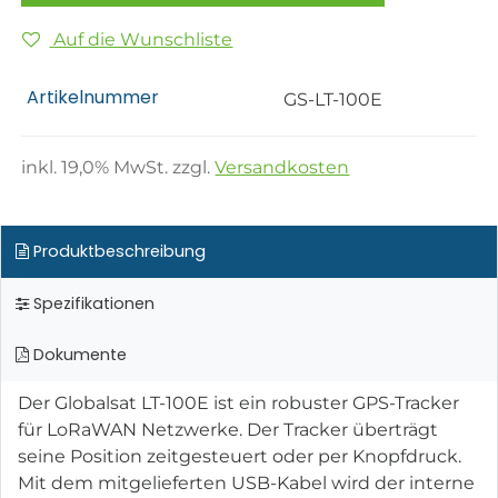
Auf die Wunschliste
Artikelnummer
GS-LT-100E
inkl.
19,0
% MwSt. zzgl.
Versandkosten
Produktbeschreibung
Spezifikationen
Dokumente
Der Globalsat LT-100E ist ein robuster GPS-Tracker
für LoRaWAN Netzwerke. Der Tracker überträgt
seine Position zeitgesteuert oder per Knopfdruck.
Mit dem mitgelieferten USB-Kabel wird der interne