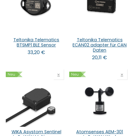
Teltonika Telematics
Teltonika Telematics
BTSMP1 BLE Sensor
ECAN02 adapter für CAN
Daten
33,20
€
20,11
€
Neu
Neu
WIKA Asystom Sentinel
Atomsenses AEM-301