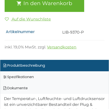
In den Warenkorb
Auf die Wunschliste
Artikelnummer
LIB-9370-P
inkl.
19,0
% MwSt. zzgl.
Versandkosten
Produktbeschreibung
Spezifikationen
Dokumente
Der Temperatur-, Luftfeuchte- und Luftdrucksensor
ist ein unverzichtbarer Bestandteil der Plug &