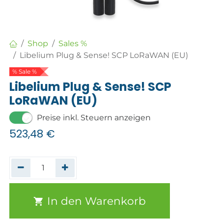
Shop
Sales %
Libelium Plug & Sense! SCP LoRaWAN (EU)
% Sale %
Libelium Plug & Sense! SCP
LoRaWAN (EU)
Preise inkl. Steuern anzeigen
523,48
€
In den Warenkorb