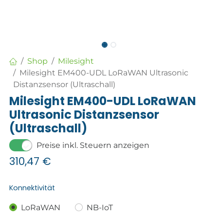
Shop
Milesight
Milesight EM400-UDL LoRaWAN Ultrasonic
Distanzsensor (Ultraschall)
Milesight EM400-UDL LoRaWAN
Ultrasonic Distanzsensor
(Ultraschall)
Preise inkl. Steuern anzeigen
310,47
€
Konnektivität
LoRaWAN
NB-IoT