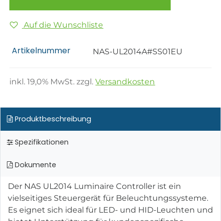
Auf die Wunschliste
Artikelnummer
NAS-UL2014A#SS01EU
inkl.
19,0
% MwSt. zzgl.
Versandkosten
Produktbeschreibung
Spezifikationen
Dokumente
Der NAS UL2014 Luminaire Controller ist ein
vielseitiges Steuergerät für Beleuchtungssysteme.
Es eignet sich ideal für LED- und HID-Leuchten und